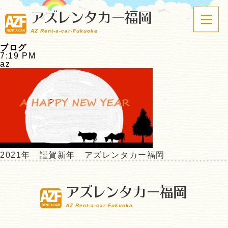
アズレンタカー福岡
AZ Rent-a-car-Fukuoka
ブログ
7:19 PM
az
2021年 謹賀新年 アズレンタカー福岡
アズレンタカー福岡
AZ Rent-a-car-Fukuoka