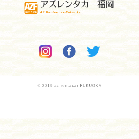
アズレンタカー福岡
AZ Rent-a-car-Fukuoka
© 2019 az rentacar FUKUOKA