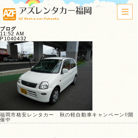
アズレンタカー福岡
AZ Rent-a-car-Fukuoka
ブログ
11:52 AM
P1040432
福岡市格安レンタカー 秋の軽自動車キャンペーン!!開
催中