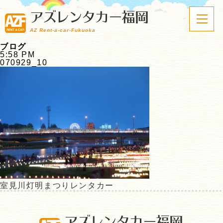
アズレンタカー福岡
AZ Rent-a-car-Fukuoka
ブログ
5:58 PM
070929_10
室見川灯明まつりレンタカー
アズレンタカー福岡