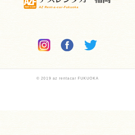
AZ Rent-a-car-Fukuoka
© 2019 az rentacar FUKUOKA