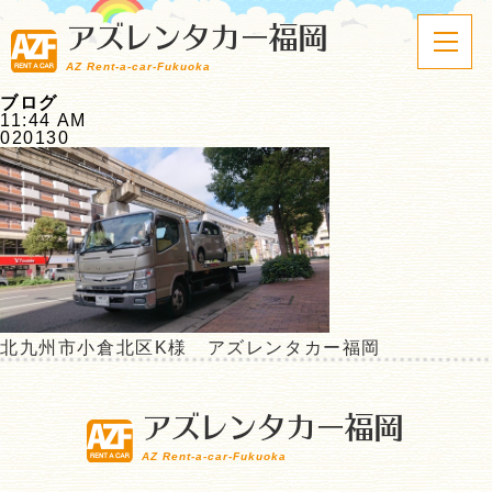
アズレンタカー福岡
AZ Rent-a-car-Fukuoka
ブログ
11:44 AM
020130
北九州市小倉北区K様 アズレンタカー福岡
アズレンタカー福岡
AZ Rent-a-car-Fukuoka