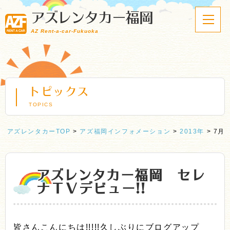
アズレンタカー福岡
AZ Rent-a-car-Fukuoka
トピックス
TOPICS
アズレンタカーTOP
>
アズ福岡インフォメーション
>
2013年
>
7月
アズレンタカー福岡 セレ
ナＴＶデビュー!!
皆さんこんにちは!!!!!久しぶりにブログアップ