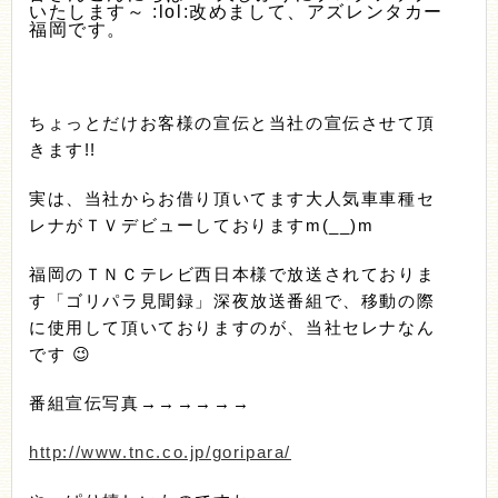
いたします～ :lol:改めまして、アズレンタカー
福岡です。
ちょっとだけお客様の宣伝と当社の宣伝させて頂
きます!!
実は、当社からお借り頂いてます大人気車車種セ
レナがＴＶデビューしておりますm(__)m
福岡のＴＮＣテレビ西日本様で放送されておりま
す「ゴリパラ見聞録」深夜放送番組で、移動の際
に使用して頂いておりますのが、当社セレナなん
です 😉
番組宣伝写真→→→→→→
http://www.tnc.co.jp/goripara/