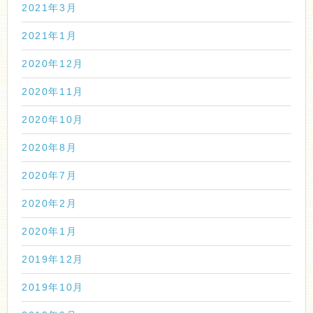
2021年3月
2021年1月
2020年12月
2020年11月
2020年10月
2020年8月
2020年7月
2020年2月
2020年1月
2019年12月
2019年10月