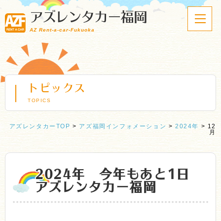
アズレンタカー福岡
AZ Rent-a-car-Fukuoka
トピックス
TOPICS
アズレンタカーTOP
>
アズ福岡インフォメーション
>
2024年
>
12
月
2024年 今年もあと1日
アズレンタカー福岡