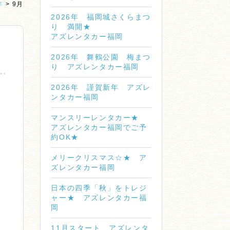
年
>
9月
2026年 福岡城さくらまつ
り 満開★
アズレンタカー福岡
2026年 舞鶴公園 梅まつ
り アズレンタカー福岡
2026年 謹賀新年 アズレ
ンタカー福岡
マンスリーレンタカー★
アズレンタカー福岡でご予
約OK★
メリークリスマス☆★ ア
ズレンタカー福岡
日本の四季「秋」をトレジ
ャー★ アズレンタカー福
岡
11月スタート アズレンタ