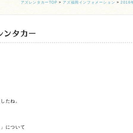
アズレンタカーTOP
>
アズ福岡インフォメーション
>
2016
レンタカー
ましたね。
り」について