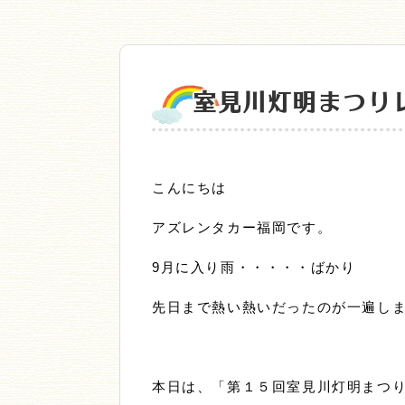
室見川灯明まつり
こんにちは
アズレンタカー福岡です。
9月に入り雨・・・・・ばかり
先日まで熱い熱いだったのが一遍し
本日は、「第１５回室見川灯明まつ