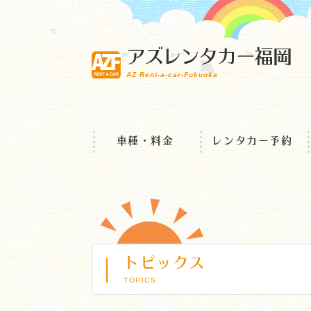
アズレンタカー福岡
AZ Rent-a-car-Fukuoka
車種・料金
レンタカー予約
トピックス
TOPICS