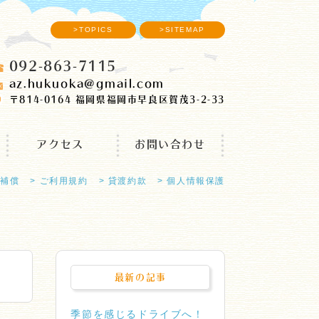
>TOPICS
>SITEMAP
092-863-7115
az.hukuoka gmail.com
〒814-0164 福岡県福岡市早良区賀茂3-2-33
アクセス
お問い合わせ
・補償
> ご利用規約
> 貸渡約款
> 個人情報保護
最新の記事
季節を感じるドライブへ！