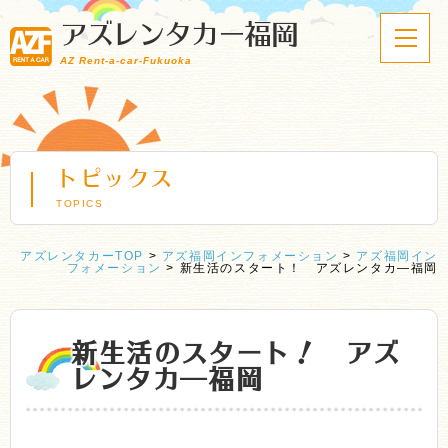
アズレンタカー福岡
AZ Rent-a-car-Fukuoka
トピックス
TOPICS
アズレンタカーTOP
>
アズ福岡インフォメーション
>
アズ福岡イン
フォメーション
>
新生活のスタート！ アズレンタカ―福岡
新生活のスタート！ アズ
レンタカ―福岡