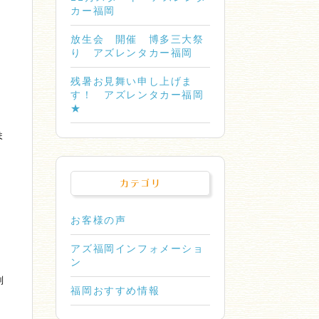
カー福岡
放生会 開催 博多三大祭
り アズレンタカー福岡
残暑お見舞い申し上げま
す！ アズレンタカー福岡
★
ま
カテゴリ
お客様の声
アズ福岡インフォメーショ
ン
別
福岡おすすめ情報
っ