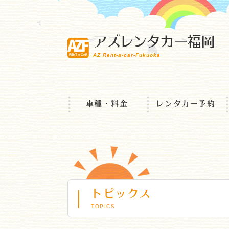
アズレンタカー福岡
AZ Rent-a-car-Fukuoka
車種・料金
レンタカー予約
トピックス
TOPICS