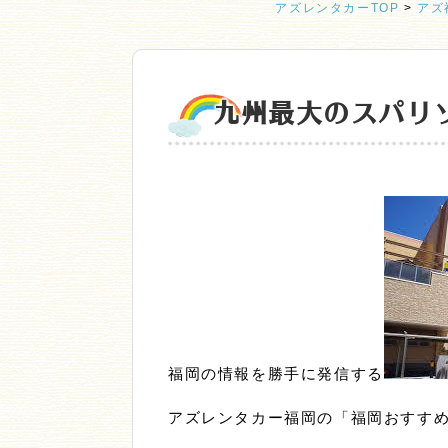
アズレンタカーTOP
>
アズ
九州最大のスパリゾ
福岡の情報を勝手に発信する
アズレンタカー福岡の「福岡おすす