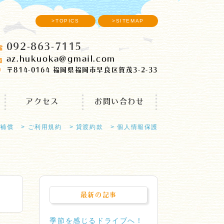
>TOPICS
>SITEMAP
092-863-7115
az.hukuoka gmail.com
〒814-0164 福岡県福岡市早良区賀茂3-2-33
アクセス
お問い合わせ
・補償
> ご利用規約
> 貸渡約款
> 個人情報保護
最新の記事
季節を感じるドライブへ！