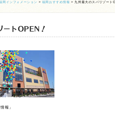
福岡インフォメーション
>
福岡おすすめ情報
>
九州最大のスパリゾートO
ートOPEN！
め情報」