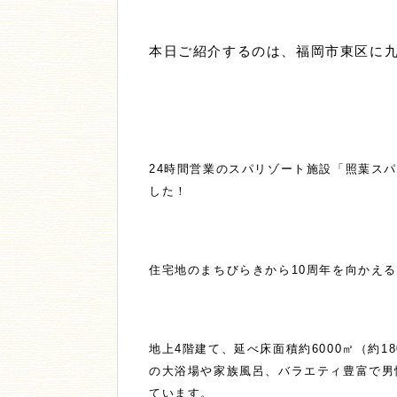
本日ご紹介するのは、福岡市東区に
24時間営業のスパリゾート施設「照葉ス
した！
住宅地のまちびらきから10周年を向かえ
地上4階建て、延べ床面積約6000㎡（約
の大浴場や家族風呂、バラエティ豊富で男
ています。