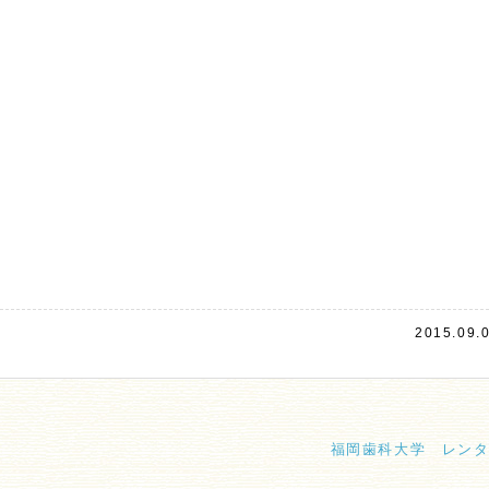
？
2015.09.
福岡歯科大学 レン