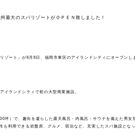
九州最大のスパリゾートがＯＰＥＮ致しました！
パリゾート」が8月8日、福岡市東区のアイランドシティにオープンし
るアイランドシティで初の大型商業施設。
1800坪）で、趣向を凝らした露天風呂・内風呂・サウナを備えた男女
性も利用できる岩盤房、グルメ、宿泊など、充実したスパ施設とな