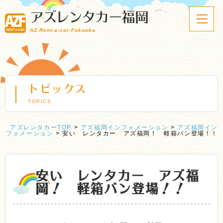
アズレンタカー福岡
AZ Rent-a-car-Fukuoka
トピックス
TOPICS
アズレンタカーTOP
>
アズ福岡インフォメーション
>
アズ福岡イン
フォメーション
>
安い レンタカー アズ福岡！ 軽箱バン登場！！
安い レンタカー アズ福
岡！ 軽箱バン登場！！