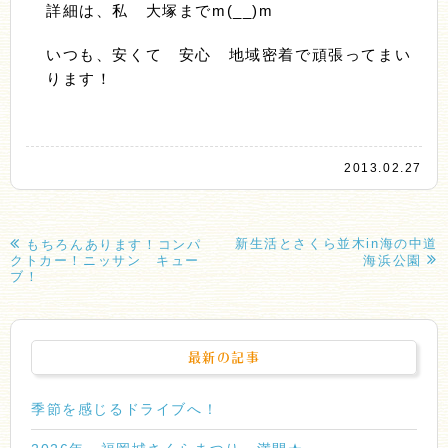
詳細は、私 大塚までm(__)m
いつも、安くて 安心 地域密着で頑張ってまい
ります！
2013.02.27
新生活とさくら並木in海の中道
もちろんあります！コンパ
クトカー！ニッサン キュー
海浜公園
ブ！
最新の記事
季節を感じるドライブへ！